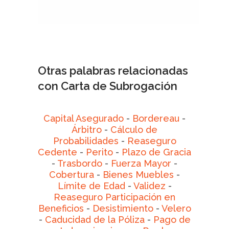
Otras palabras relacionadas
con Carta de Subrogación
Capital Asegurado
-
Bordereau
-
Árbitro
-
Cálculo de
Probabilidades
-
Reaseguro
Cedente
-
Perito
-
Plazo de Gracia
-
Trasbordo
-
Fuerza Mayor
-
Cobertura
-
Bienes Muebles
-
Límite de Edad
-
Validez
-
Reaseguro Participación en
Beneficios
-
Desistimiento
-
Velero
-
Caducidad de la Póliza
-
Pago de