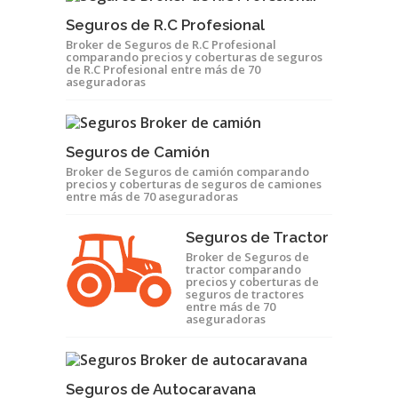
Seguros de R.C Profesional
Broker de Seguros de R.C Profesional
comparando precios y coberturas de seguros
de R.C Profesional entre más de 70
aseguradoras
Seguros de Camión
Broker de Seguros de camión comparando
precios y coberturas de seguros de camiones
entre más de 70 aseguradoras
Seguros de Tractor
Broker de Seguros de
tractor comparando
precios y coberturas de
seguros de tractores
entre más de 70
aseguradoras
Seguros de Autocaravana