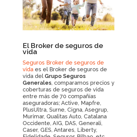
El Broker de seguros de
vida
Seguros Broker de seguros de
vida
es el Broker de seguros de
vida del
Grupo Seguros
Generales
, comparamos precios y
coberturas de seguros de vida
entre más de 70 compañías
aseguradoras; Active, Mapfre,
PlusUltra, Surne, Cigna, Asegrup,
Murimar, Qualitas Auto, Catalana
Occidente, AIG, DAS, Generali,
Caser, GES, Antares, Liberty,
Fidelidade, Seguros Bilbao, etc..