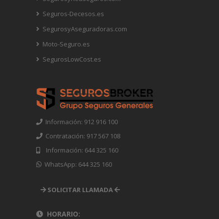
Seguros-Decesos.es
SegurosyAseguradoras.com
Moto-Seguro.es
SegurosLowCost.es
Información: 912 916 100
Contratación: 917 567 108
Información: 644 325 160
WhatsApp: 644 325 160
SOLICITAR LLAMADA
HORARIO: