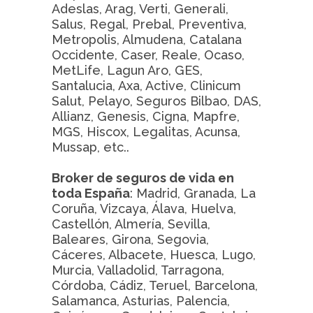
Adeslas, Arag, Verti, Generali,
Salus, Regal, Prebal, Preventiva,
Metropolis, Almudena, Catalana
Occidente, Caser, Reale, Ocaso,
MetLife, Lagun Aro, GES,
Santalucia, Axa, Active, Clinicum
Salut, Pelayo, Seguros Bilbao, DAS,
Allianz, Genesis, Cigna, Mapfre,
MGS, Hiscox, Legalitas, Acunsa,
Mussap, etc..
Broker de seguros de vida en
toda España
: Madrid, Granada, La
Coruña, Vizcaya, Álava, Huelva,
Castellón, Almería, Sevilla,
Baleares, Girona, Segovia,
Cáceres, Albacete, Huesca, Lugo,
Murcia, Valladolid, Tarragona,
Córdoba, Cádiz, Teruel, Barcelona,
Salamanca, Asturias, Palencia,