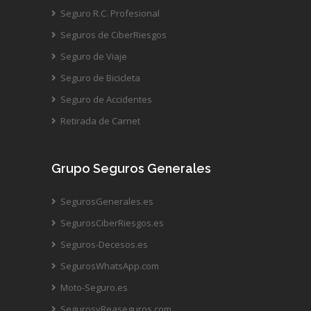
Seguro R.C. Profesional
Seguros de CiberRiesgos
Seguro de Viaje
Seguro de Bicicleta
Seguro de Accidentes
Retirada de Carnet
Grupo Seguros Generales
SegurosGenerales.es
SegurosCiberRiesgos.es
Seguros-Decesos.es
SegurosWhatsApp.com
Moto-Seguro.es
SegurosyReaseguros.com