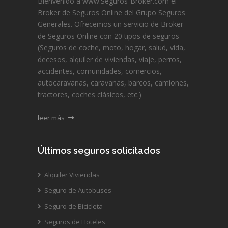
Bienvenido a www.Seguros-Broker.com el
Broker de Seguros Online del Grupo Seguros
Generales. Ofrecemos un servicio de Broker
de Seguros Online con 20 tipos de seguros
(Seguros de coche, moto, hogar, salud, vida,
decesos, alquiler de viviendas, viaje, perros,
accidentes, comunidades, comercios,
autocaravanas, caravanas, barcos, camiones,
tractores, coches clásicos, etc.)
leer más
Últimos seguros solicitados
Alquiler Viviendas
Seguro de Autobuses
Seguro de Bicicleta
Seguros de Hoteles