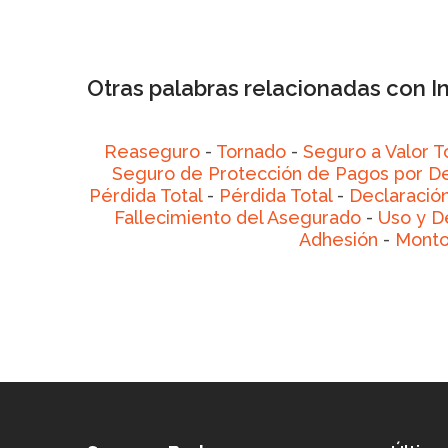
Otras palabras relacionadas con 
Reaseguro
-
Tornado
-
Seguro a Valor T
Seguro de Protección de Pagos por 
Pérdida Total
-
Pérdida Total
-
Declaración
Fallecimiento del Asegurado
-
Uso y D
Adhesión
-
Monto