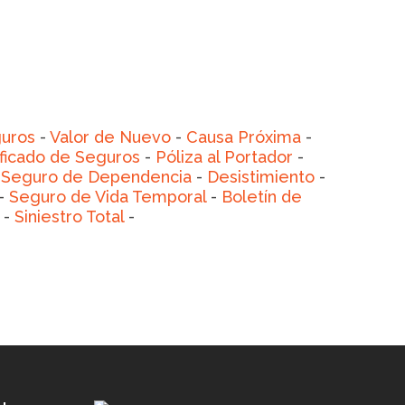
uros
-
Valor de Nuevo
-
Causa Próxima
-
ificado de Seguros
-
Póliza al Portador
-
-
Seguro de Dependencia
-
Desistimiento
-
-
Seguro de Vida Temporal
-
Boletín de
-
Siniestro Total
-