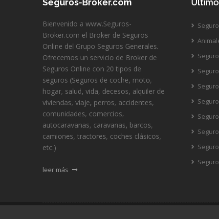
Seguros-Broker.com
Último
Bienvenido a www.Seguros-
Seguro
Broker.com el Broker de Seguros
Animal
Online del Grupo Seguros Generales.
Seguro 
Ofrecemos un servicio de Broker de
Seguros Online con 20 tipos de
Seguro
seguros (Seguros de coche, moto,
Seguro 
hogar, salud, vida, decesos, alquiler de
Seguro
viviendas, viaje, perros, accidentes,
comunidades, comercios,
Seguro
autocaravanas, caravanas, barcos,
Seguro
camiones, tractores, coches clásicos,
Seguro
etc.)
Seguro 
leer más