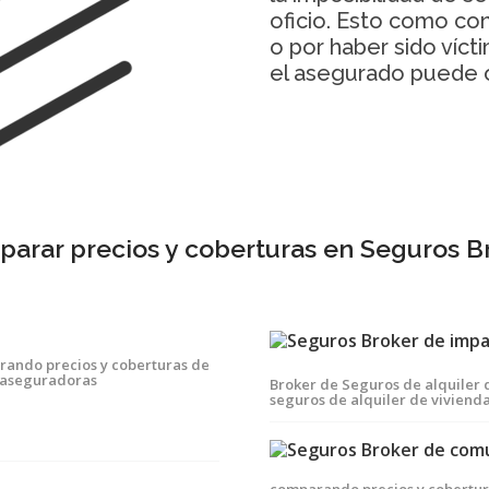
oficio. Esto como c
o por haber sido víct
el asegurado puede 
arar precios y coberturas en Seguros B
rando precios y coberturas de
 aseguradoras
Broker de Seguros de alquiler
seguros de alquiler de viviend