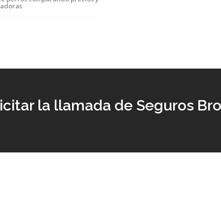
radoras
icitar la llamada de Seguros Br