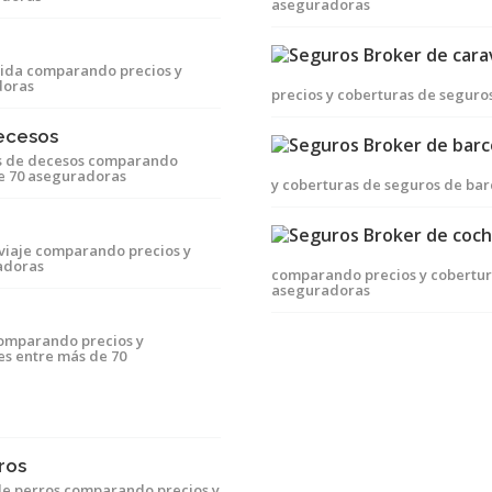
aseguradoras
vida comparando precios y
doras
precios y coberturas de segur
ecesos
s de decesos comparando
de 70 aseguradoras
y coberturas de seguros de ba
viaje comparando precios y
adoras
comparando precios y cobertura
aseguradoras
comparando precios y
es entre más de 70
ros
de perros comparando precios y