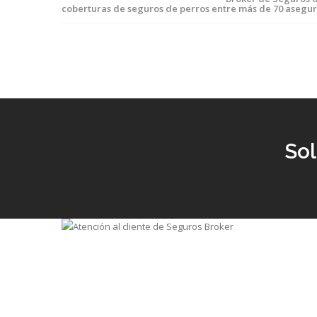
coberturas de seguros de perros entre más de 70 asegu
Sol