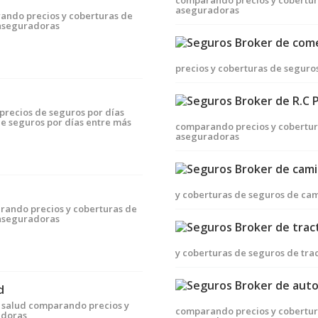
comparando precios y cobertur
aseguradoras
ando precios y coberturas de
 aseguradoras
precios y coberturas de segur
precios de seguros por días
e seguros por días entre más
comparando precios y cobertura
aseguradoras
y coberturas de seguros de ca
rando precios y coberturas de
 aseguradoras
y coberturas de seguros de tra
d
 salud comparando precios y
comparando precios y cobertur
adoras