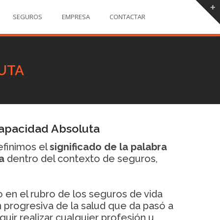
SEGUROS
EMPRESA
CONTACTAR
LUTA
capacidad Absoluta
efinimos el
significado de la palabra
a
dentro del contexto de seguros,
 en el rubro de los seguros de vida
 progresiva de la salud que da pasó a
guir realizar cualquier profesión u