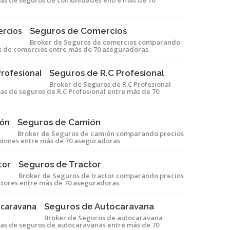
as de seguros de comunidades entre más de 70
Seguros de Comercios
Broker de Seguros de comercios comparando
os de comercios entre más de 70 aseguradoras
Seguros de R.C Profesional
Broker de Seguros de R.C Profesional
s de seguros de R.C Profesional entre más de 70
Seguros de Camión
Broker de Seguros de camión comparando precios
miones entre más de 70 aseguradoras
Seguros de Tractor
Broker de Seguros de tractor comparando precios
ctores entre más de 70 aseguradoras
Seguros de Autocaravana
Broker de Seguros de autocaravana
as de seguros de autocaravanas entre más de 70