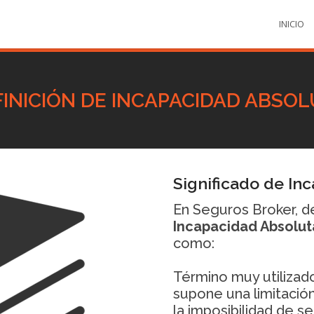
INICIO
INICIÓN DE INCAPACIDAD ABSO
Significado de In
En Seguros Broker, d
Incapacidad Absolut
como:
Término muy utilizado
supone una limitación
la imposibilidad de se