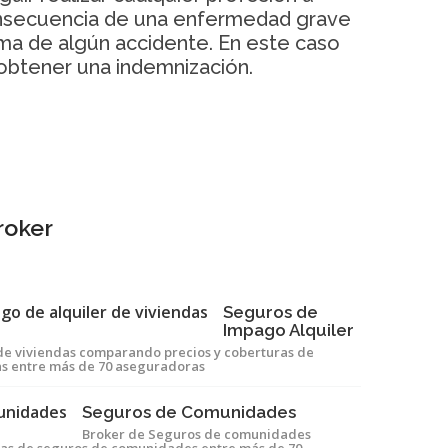
onsecuencia de una enfermedad grave
ima de algún accidente. En este caso
obtener una indemnización.
roker
Seguros de
Impago Alquiler
 de viviendas comparando precios y coberturas de
as entre más de 70 aseguradoras
Seguros de Comunidades
Broker de Seguros de comunidades