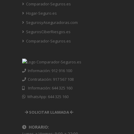
Comparador-Seguros.es
Hogar-Seguro.es
SegurosyAseguradoras.com
SegurosCiberRiesgos.es
Comparador-Seguros.es
Información: 912 916 100
Contratación: 917 567 108
Información: 644 325 160
WhatsApp: 644 325 160
SOLICITAR LLAMADA
HORARIO:
Lunes a Viernes: 9:00 a 22:00