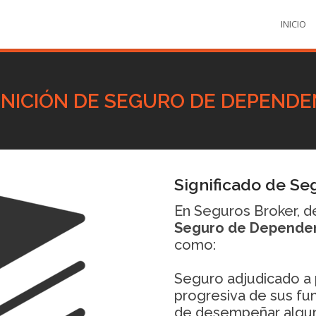
INICIO
INICIÓN DE SEGURO DE DEPENDE
Significado de S
En Seguros Broker, d
Seguro de Depende
como:
Seguro adjudicado a 
progresiva de sus fun
de desempeñar alguna