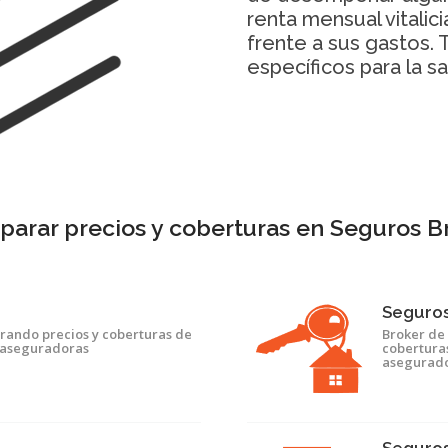
renta mensual vitalic
frente a sus gastos.
específicos para la s
arar precios y coberturas en Seguros B
Seguros
rando precios y coberturas de
Broker de
 aseguradoras
coberturas
asegurad