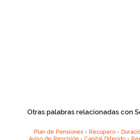
Otras palabras relacionadas con
Plan de Pensiones
-
Recupero
-
Duraci
Aviso de Rescisión
-
Capital Diferido
-
Reg