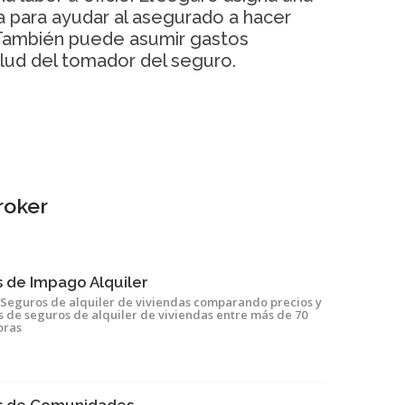
ia para ayudar al asegurado a hacer
 También puede asumir gastos
alud del tomador del seguro.
roker
 de Impago Alquiler
 Seguros de alquiler de viviendas comparando precios y
 de seguros de alquiler de viviendas entre más de 70
oras