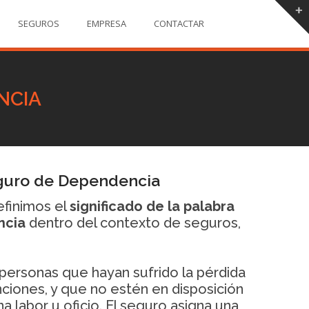
SEGUROS
EMPRESA
CONTACTAR
NCIA
eguro de Dependencia
efinimos el
significado de la palabra
ncia
dentro del contexto de seguros,
personas que hayan sufrido la pérdida
ciones, y que no estén en disposición
 labor u oficio. El seguro asigna una