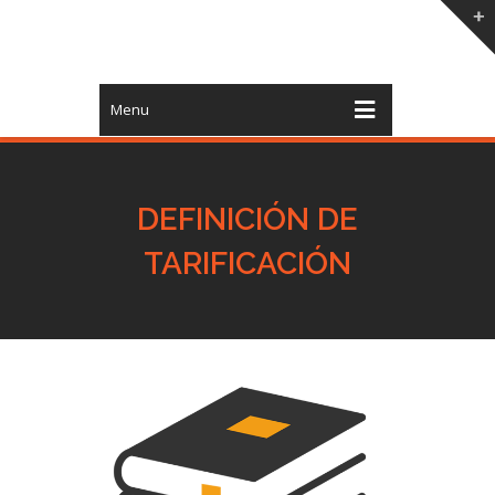
Menu
DEFINICIÓN DE
TARIFICACIÓN