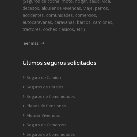
(Seguros de coche, moto, hogar, salud, vida,
decesos, alquiler de viviendas, viaje, perros,
accidentes, comunidades, comercios,
autocaravanas, caravanas, barcos, camiones,
tractores, coches clásicos, etc.)
leer más
Últimos seguros solicitados
Seguro de Camión
Seguros de Hoteles
Seguros de Comunidades
Planes de Pensiones
Alquiler Viviendas
Seguro de Comercios
Seguros de Comunidades