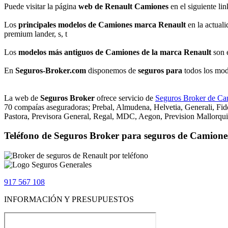
Puede visitar la página
web de Renault Camiones
en el siguiente li
Los
principales modelos de Camiones marca Renault
en la actuali
premium lander, s, t
Los
modelos más antiguos de Camiones de la marca Renault
son e
En
Seguros-Broker.com
disponemos de
seguros para
todos los mo
La web de
Seguros Broker
ofrece servicio de
Seguros Broker de Ca
70 compaías aseguradoras; Prebal, Almudena, Helvetia, Generali, Fide
Pastora, Previsora General, Regal, MDC, Aegon, Prevision Mallorqui
Teléfono de Seguros Broker para seguros de Camione
917 567 108
INFORMACIÓN Y PRESUPUESTOS