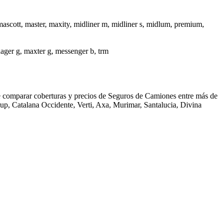
mascott, master, maxity, midliner m, midliner s, midlum, premium,
anager g, maxter g, messenger b, trm
 comparar coberturas y precios de Seguros de Camiones entre más de
up, Catalana Occidente, Verti, Axa, Murimar, Santalucia, Divina