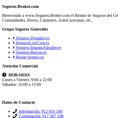
Seguros-Broker.com
Bienvenido a www.Seguros-Broker.com el Broker de Seguros del Gru
Comunidades, Perros, Camiones, AutoCaravanas, etc..
Grupo Seguros Generales
Seguros-Dentales.es
SegurosLowCost.es
Seguros-ImpagoAlquiler.es
Seguros-Barcos.es
Hogar-Seguro.es
Atención Comercial
HORARIO:
Lunes a Viernes: 9:00 a 22:00
Sábados: 10:00 a 15:00
Datos de Contacto
Información: 912 916 100
Contratación: 917 567 108