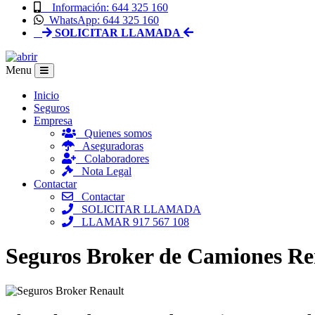
Información: 644 325 160
WhatsApp: 644 325 160
SOLICITAR LLAMADA
Menu
Inicio
Seguros
Empresa
Quienes somos
Aseguradoras
Colaboradores
Nota Legal
Contactar
Contactar
SOLICITAR LLAMADA
LLAMAR 917 567 108
Seguros Broker de Camiones Re