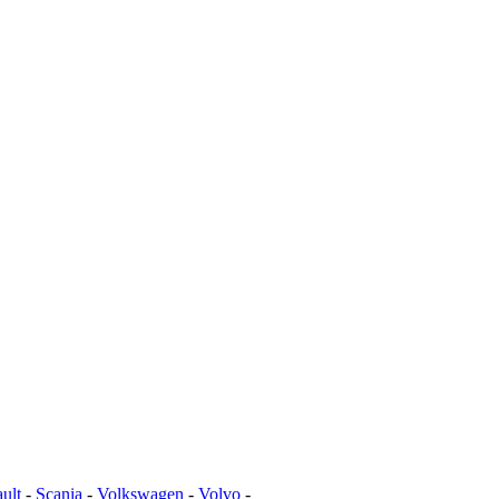
ult
-
Scania
-
Volkswagen
-
Volvo
-