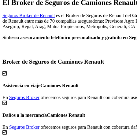
El Broker de Seguros de Camiones Renaul
Seguros Broker de Renault
es el Broker de Seguros de Renault del
Gr
de Renault entre más de 70 compañías aseguradoras; Previsora Agro Ind
Asegrup, Regal, Arag, Mutua Propietarios, Metropolis, Generali, CA 
Si desea asesoramiento telefónico personalizado y gratuito en S
Broker de Seguros de Camiones Renault
Asistencia en viaje
Camiones Renault
En
Seguros Broker
ofrecemos seguros para Renault con cobertura asis
Daños a la mercancía
Camiones Renault
En
Seguros Broker
ofrecemos seguros para Renault con cobertura dañ