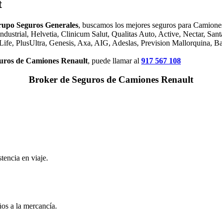
t
upo Seguros Generales
, buscamos los mejores seguros para Camione
ustrial, Helvetia, Clinicum Salut, Qualitas Auto, Active, Nectar, Sant
Life, PlusUltra, Genesis, Axa, AIG, Adeslas, Prevision Mallorquina, B
eguros de Camiones Renault
, puede llamar al
917 567 108
Broker de Seguros de Camiones Renault
tencia en viaje.
os a la mercancía.