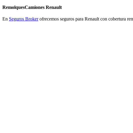
Remolques
Camiones Renault
En
Seguros Broker
ofrecemos seguros para Renault con cobertura re