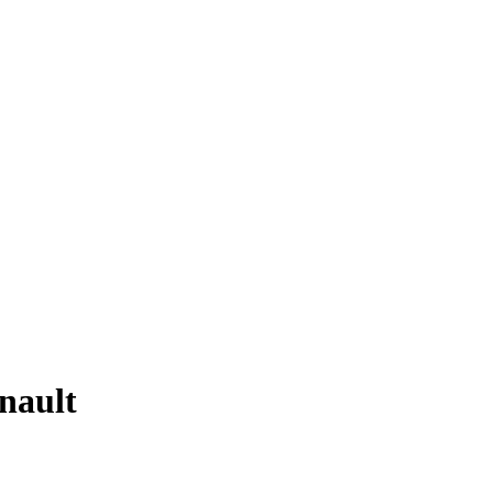
nault