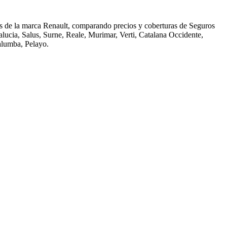
s de la marca Renault, comparando precios y coberturas de Seguros
alucia, Salus, Surne, Reale, Murimar, Verti, Catalana Occidente,
alumba, Pelayo.