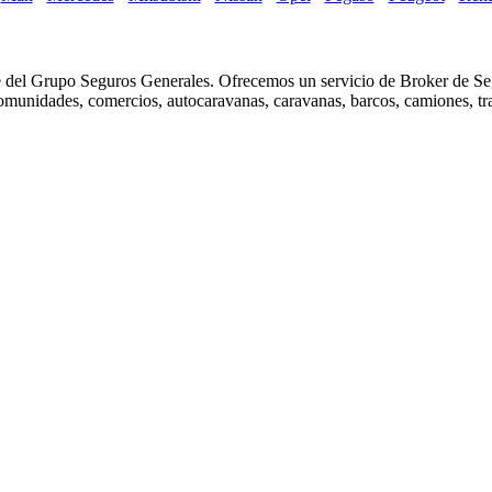
el Grupo Seguros Generales. Ofrecemos un servicio de Broker de Segu
 comunidades, comercios, autocaravanas, caravanas, barcos, camiones, tra