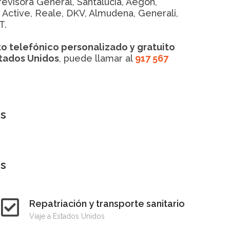
Previsora General, Santalucia, Aegon,
, Active, Reale, DKV, Almudena, Generali,
T.
o telefónico personalizado y gratuito
stados Unidos
, puede llamar al
917 567
os
os
Repatriación y transporte sanitario
Viaje a Estados Unidos