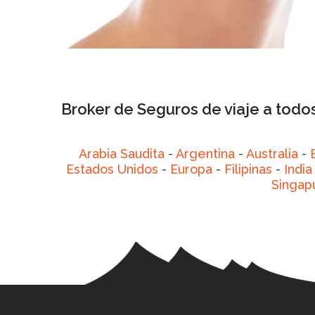
Broker de Seguros de viaje a todos
Arabia Saudita
-
Argentina
-
Australia
-
Estados Unidos
-
Europa
-
Filipinas
-
India
Singap