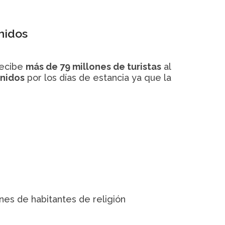
nidos
ecibe
más de 79 millones de turistas
al
Unidos
por los días de estancia ya que la
es de habitantes de religión