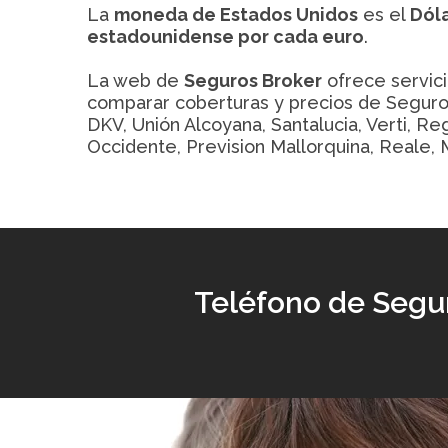
La
moneda de Estados Unidos
es el
Dól
estadounidense por cada euro
.
La web de
Seguros Broker
ofrece servic
comparar coberturas y precios de Seguros
DKV, Unión Alcoyana, Santalucia, Verti, Re
Occidente, Prevision Mallorquina, Reale, M
Teléfono de Segur