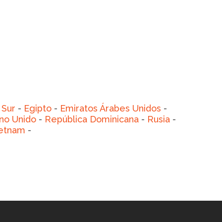
 Sur
-
Egipto
-
Emiratos Árabes Unidos
-
no Unido
-
República Dominicana
-
Rusia
-
etnam
-