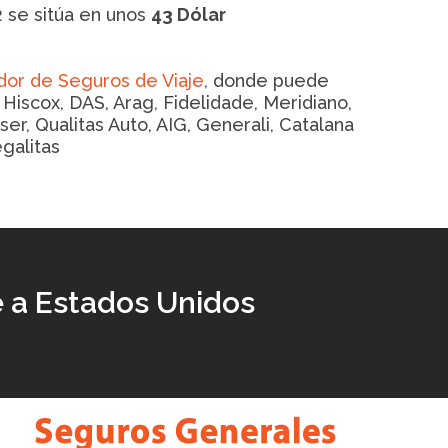
 se sitúa en unos
43 Dólar
or de Seguros de Viaje
, donde puede
iscox, DAS, Arag, Fidelidade, Meridiano,
ser, Qualitas Auto, AIG, Generali, Catalana
egalitas
e a Estados Unidos