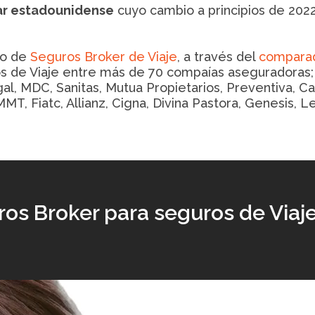
ar estadounidense
cuyo cambio a principios de 2022
io de
Seguros Broker de Viaje
, a través del
comparad
 de Viaje entre más de 70 compaías aseguradoras; H
gal, MDC, Sanitas, Mutua Propietarios, Preventiva, Ca
MT, Fiatc, Allianz, Cigna, Divina Pastora, Genesis, L
os Broker para seguros de Viaj