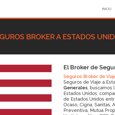
INICIO
GUROS BROKER A ESTADOS UNI
El Broker de Segu
Seguros Broker de Viaj
Seguros de Viaje a Est
Generales
, buscamos 
Estados Unidos, compa
de Estados Unidos ent
Ocaso, Cigna, Sanitas, 
Preventiva, Mutua Propi