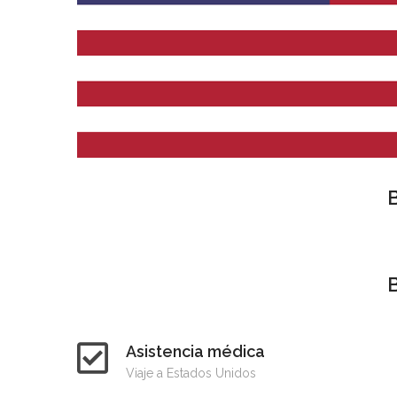
B
B
Asistencia médica
Viaje a Estados Unidos