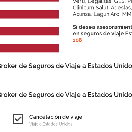
Verti, Legalitas, GES, 
Clinicum Salut, Adeslas
Acunsa, Lagun Aro, MM
Si desea asesoramient
en seguros de viaje E
108
roker de Seguros de Viaje a Estados Unid
roker de Seguros de Viaje a Estados Unid
Cancelación de viaje
Viaje a Estados Unidos