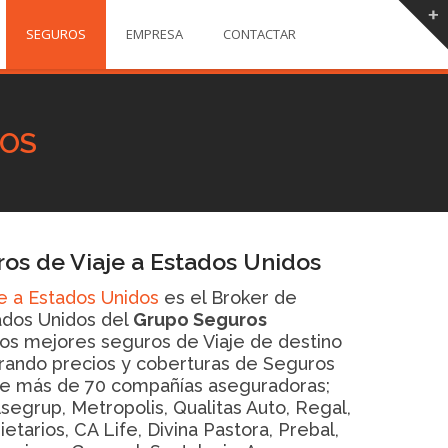
SEGUROS
EMPRESA
CONTACTAR
DOS
ros de Viaje a Estados Unidos
e a Estados Unidos
es el Broker de
ados Unidos del
Grupo Seguros
los mejores seguros de Viaje de destino
rando precios y coberturas de Seguros
re más de 70 compañías aseguradoras;
Asegrup, Metropolis, Qualitas Auto, Regal,
etarios, CA Life, Divina Pastora, Prebal,