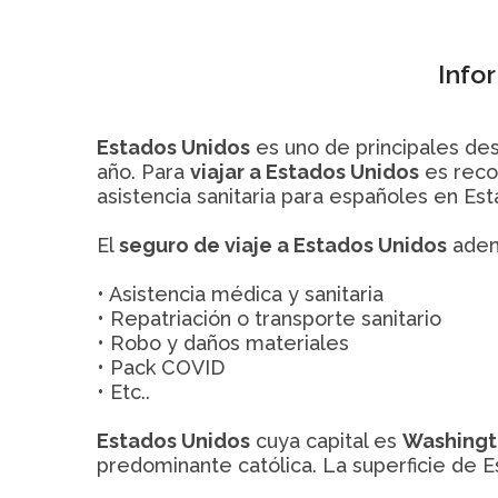
Info
Estados Unidos
es uno de principales des
año. Para
viajar a Estados Unidos
es reco
asistencia sanitaria para españoles en Est
El
seguro de viaje a Estados Unidos
adem
• Asistencia médica y sanitaria
• Repatriación o transporte sanitario
• Robo y daños materiales
• Pack COVID
• Etc..
Estados Unidos
cuya capital es
Washingto
predominante católica. La superficie de 