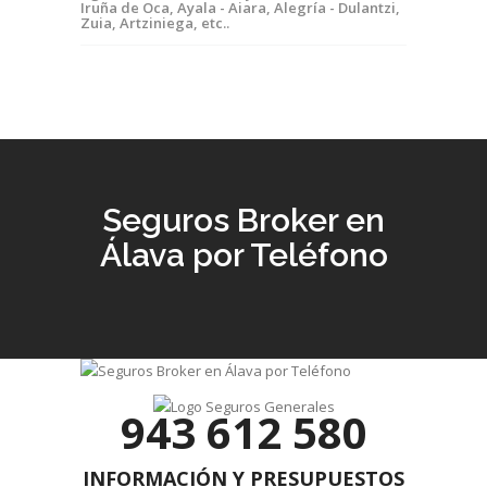
Iruña de Oca, Ayala - Aiara, Alegría - Dulantzi,
Zuia, Artziniega, etc..
Seguros Broker en
Álava por Teléfono
943 612 580
INFORMACIÓN Y PRESUPUESTOS