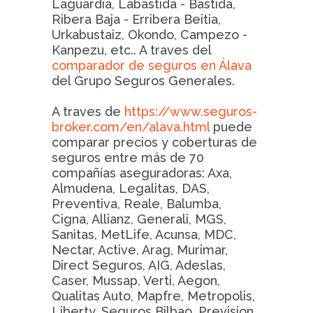
Laguardia, Labastida - Bastida,
Ribera Baja - Erribera Beitia,
Urkabustaiz, Okondo, Campezo -
Kanpezu, etc.. A traves del
comparador de seguros en Álava
del Grupo Seguros Generales.
A traves de
https://www.seguros-
broker.com/en/alava.html
puede
comparar precios y coberturas de
seguros entre más de 70
compañías aseguradoras: Axa,
Almudena, Legalitas, DAS,
Preventiva, Reale, Balumba,
Cigna, Allianz, Generali, MGS,
Sanitas, MetLife, Acunsa, MDC,
Nectar, Active, Arag, Murimar,
Direct Seguros, AIG, Adeslas,
Caser, Mussap, Verti, Aegon,
Qualitas Auto, Mapfre, Metropolis,
Liberty, Seguros Bilbao, Prevision