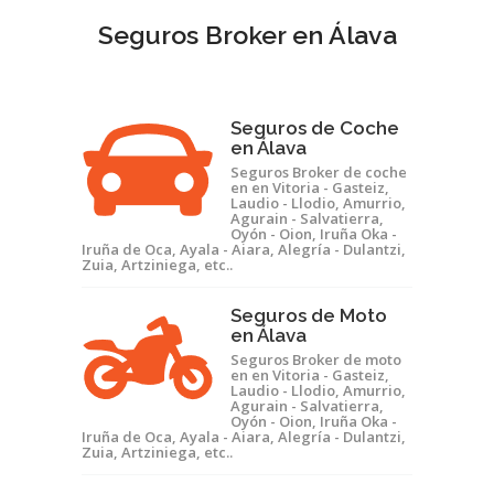
Seguros Broker en Álava
Seguros de Coche
en Álava
Seguros Broker de coche
en en Vitoria - Gasteiz,
Laudio - Llodio, Amurrio,
Agurain - Salvatierra,
Oyón - Oion, Iruña Oka -
Iruña de Oca, Ayala - Aiara, Alegría - Dulantzi,
Zuia, Artziniega, etc..
Seguros de Moto
en Álava
Seguros Broker de moto
en en Vitoria - Gasteiz,
Laudio - Llodio, Amurrio,
Agurain - Salvatierra,
Oyón - Oion, Iruña Oka -
Iruña de Oca, Ayala - Aiara, Alegría - Dulantzi,
Zuia, Artziniega, etc..