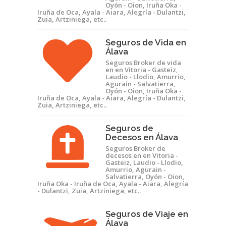
Oyón - Oion, Iruña Oka -
Iruña de Oca, Ayala - Aiara, Alegría - Dulantzi,
Zuia, Artziniega, etc..
Seguros de Vida en
Álava
Seguros Broker de vida
en en Vitoria - Gasteiz,
Laudio - Llodio, Amurrio,
Agurain - Salvatierra,
Oyón - Oion, Iruña Oka -
Iruña de Oca, Ayala - Aiara, Alegría - Dulantzi,
Zuia, Artziniega, etc..
Seguros de
Decesos en Álava
Seguros Broker de
decesos en en Vitoria -
Gasteiz, Laudio - Llodio,
Amurrio, Agurain -
Salvatierra, Oyón - Oion,
Iruña Oka - Iruña de Oca, Ayala - Aiara, Alegría
- Dulantzi, Zuia, Artziniega, etc..
Seguros de Viaje en
Álava