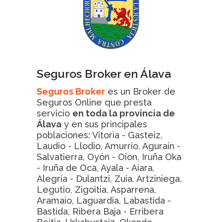
Seguros Broker en Álava
Seguros Broker
es un Broker de
Seguros Online que presta
servicio
en toda la provincia de
Álava
y en sus principales
poblaciones: Vitoria - Gasteiz,
Laudio - Llodio, Amurrio, Agurain -
Salvatierra, Oyón - Oion, Iruña Oka
- Iruña de Oca, Ayala - Aiara,
Alegría - Dulantzi, Zuia, Artziniega,
Legutio, Zigoitia, Asparrena,
Aramaio, Laguardia, Labastida -
Bastida, Ribera Baja - Erribera