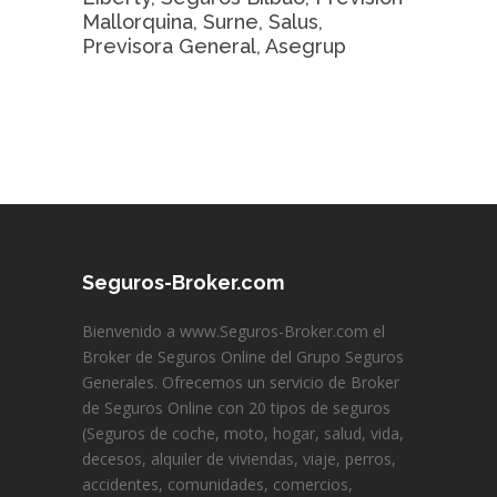
Mallorquina, Surne, Salus,
Previsora General, Asegrup
Seguros-Broker.com
Bienvenido a www.Seguros-Broker.com el
Broker de Seguros Online del Grupo Seguros
Generales. Ofrecemos un servicio de Broker
de Seguros Online con 20 tipos de seguros
(Seguros de coche, moto, hogar, salud, vida,
decesos, alquiler de viviendas, viaje, perros,
accidentes, comunidades, comercios,