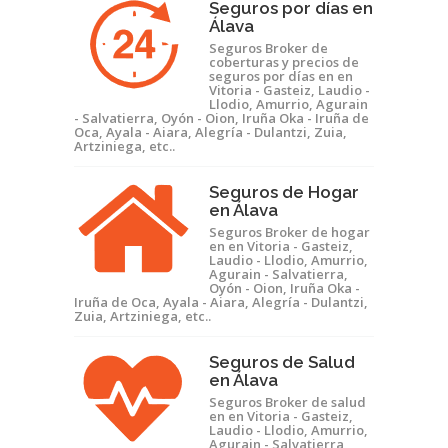
Seguros por días en
Álava
Seguros Broker de
coberturas y precios de
seguros por días en en
Vitoria - Gasteiz, Laudio -
Llodio, Amurrio, Agurain
- Salvatierra, Oyón - Oion, Iruña Oka - Iruña de
Oca, Ayala - Aiara, Alegría - Dulantzi, Zuia,
Artziniega, etc..
Seguros de Hogar
en Álava
Seguros Broker de hogar
en en Vitoria - Gasteiz,
Laudio - Llodio, Amurrio,
Agurain - Salvatierra,
Oyón - Oion, Iruña Oka -
Iruña de Oca, Ayala - Aiara, Alegría - Dulantzi,
Zuia, Artziniega, etc..
Seguros de Salud
en Álava
Seguros Broker de salud
en en Vitoria - Gasteiz,
Laudio - Llodio, Amurrio,
Agurain - Salvatierra,