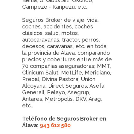
Beitia, Urkabustaiz, Okondo,
Campezo - Kanpezu, etc..
Seguros Broker de viaje, vida,
coches, accidentes, coches
clásicos, salud, motos,
autocaravanas, tractor, perros,
decesos, caravanas, etc. en toda
la provincia de Álava, comparando
precios y coberturas entre más de
70 compañías aseguradoras; MMT,
Clinicum Salut, MetLife, Meridiano,
Prebal, Divina Pastora, Unión
Alcoyana, Direct Seguros, Asefa,
Generali, Pelayo, Asegrup,
Antares, Metropolis, DKV, Arag,
etc..
Teléfono de Seguros Broker en
Álava:
943 612 580