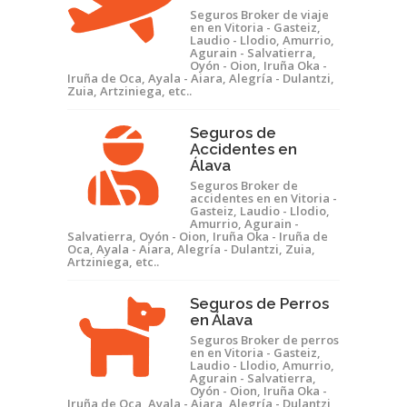
Seguros Broker de viaje
en en Vitoria - Gasteiz,
Laudio - Llodio, Amurrio,
Agurain - Salvatierra,
Oyón - Oion, Iruña Oka -
Iruña de Oca, Ayala - Aiara, Alegría - Dulantzi,
Zuia, Artziniega, etc..
Seguros de
Accidentes en
Álava
Seguros Broker de
accidentes en en Vitoria -
Gasteiz, Laudio - Llodio,
Amurrio, Agurain -
Salvatierra, Oyón - Oion, Iruña Oka - Iruña de
Oca, Ayala - Aiara, Alegría - Dulantzi, Zuia,
Artziniega, etc..
Seguros de Perros
en Álava
Seguros Broker de perros
en en Vitoria - Gasteiz,
Laudio - Llodio, Amurrio,
Agurain - Salvatierra,
Oyón - Oion, Iruña Oka -
Iruña de Oca, Ayala - Aiara, Alegría - Dulantzi,