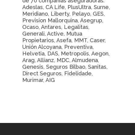
de 70 compañías aseguradoras:
Adeslas, CA Life, PlusUltra, Surne,
Meridiano, Liberty, Pelayo, GES,
Prevision Mallorquina, Asegrup,
Ocaso, Antares, Legalitas,
Generali, Active, Mutua
Propietarios, Asefa, MMT, Caser,
Unión Alcoyana, Preventiva,
Helvetia, DAS, Metropolis, Aegon,
Arag, Allianz, MDC, Almudena,
Genesis, Seguros Bilbao, Sanitas,
Direct Seguros, Fidelidade,
Murimar, AIG