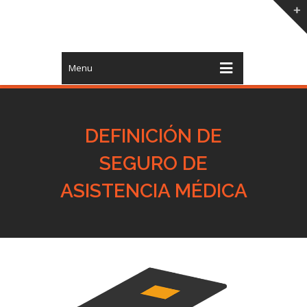
Menu
DEFINICIÓN DE
SEGURO DE
ASISTENCIA MÉDICA