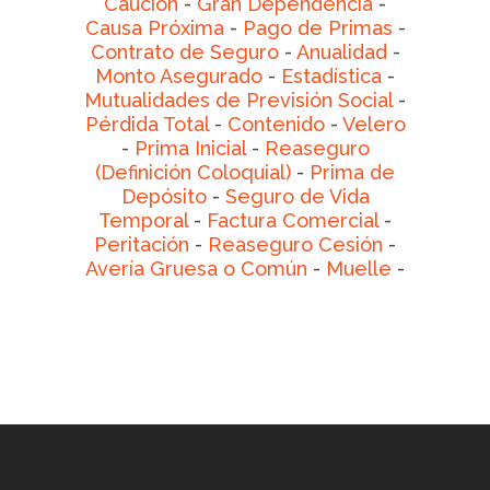
Caución
-
Gran Dependencia
-
Causa Próxima
-
Pago de Primas
-
Contrato de Seguro
-
Anualidad
-
Monto Asegurado
-
Estadística
-
Mutualidades de Previsión Social
-
Pérdida Total
-
Contenido
-
Velero
-
Prima Inicial
-
Reaseguro
(Definición Coloquial)
-
Prima de
Depósito
-
Seguro de Vida
Temporal
-
Factura Comercial
-
Peritación
-
Reaseguro Cesión
-
Avería Gruesa o Común
-
Muelle
-