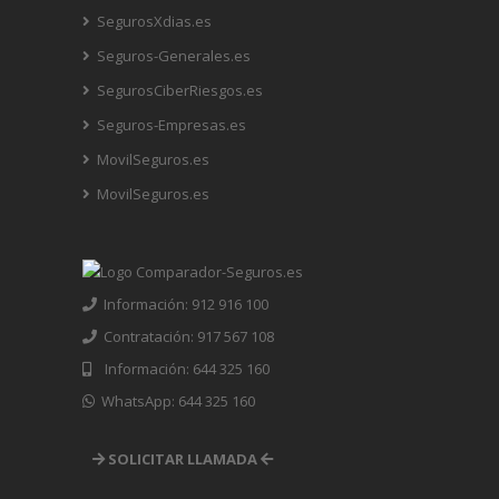
SegurosXdias.es
Seguros-Generales.es
SegurosCiberRiesgos.es
Seguros-Empresas.es
MovilSeguros.es
MovilSeguros.es
Información: 912 916 100
Contratación: 917 567 108
Información: 644 325 160
WhatsApp: 644 325 160
SOLICITAR LLAMADA