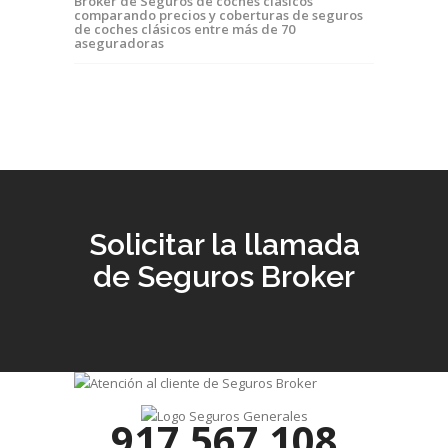
Broker de Seguros de coches clásicos
comparando precios y coberturas de seguros
de coches clásicos entre más de 70
aseguradoras
Solicitar la llamada
de Seguros Broker
917 567 108