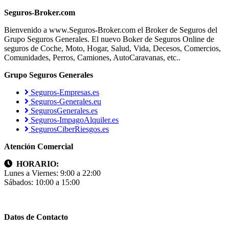
Seguros-Broker.com
Bienvenido a www.Seguros-Broker.com el Broker de Seguros del
Grupo Seguros Generales. El nuevo Boker de Seguros Online de
seguros de Coche, Moto, Hogar, Salud, Vida, Decesos, Comercios,
Comunidades, Perros, Camiones, AutoCaravanas, etc..
Grupo Seguros Generales
Seguros-Empresas.es
Seguros-Generales.eu
SegurosGenerales.es
Seguros-ImpagoAlquiler.es
SegurosCiberRiesgos.es
Atención Comercial
HORARIO:
Lunes a Viernes: 9:00 a 22:00
Sábados: 10:00 a 15:00
Datos de Contacto