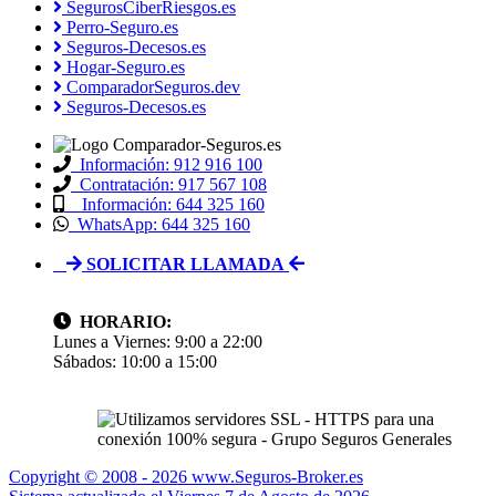
SegurosCiberRiesgos.es
Perro-Seguro.es
Seguros-Decesos.es
Hogar-Seguro.es
ComparadorSeguros.dev
Seguros-Decesos.es
Información: 912 916 100
Contratación: 917 567 108
Información: 644 325 160
WhatsApp: 644 325 160
SOLICITAR LLAMADA
HORARIO:
Lunes a Viernes: 9:00 a 22:00
Sábados: 10:00 a 15:00
Copyright © 2008 -
2026 www.Seguros-Broker.es