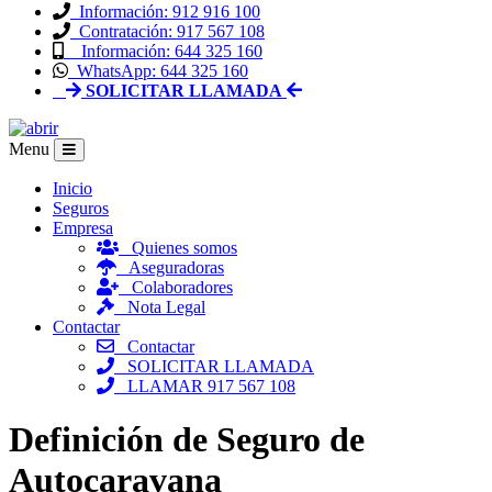
Información: 912 916 100
Contratación: 917 567 108
Información: 644 325 160
WhatsApp: 644 325 160
SOLICITAR LLAMADA
Menu
Inicio
Seguros
Empresa
Quienes somos
Aseguradoras
Colaboradores
Nota Legal
Contactar
Contactar
SOLICITAR LLAMADA
LLAMAR 917 567 108
Definición de Seguro de
Autocaravana