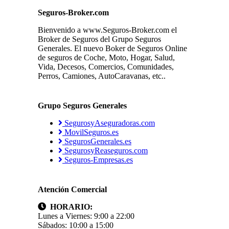
Seguros-Broker.com
Bienvenido a www.Seguros-Broker.com el
Broker de Seguros del Grupo Seguros
Generales. El nuevo Boker de Seguros Online
de seguros de Coche, Moto, Hogar, Salud,
Vida, Decesos, Comercios, Comunidades,
Perros, Camiones, AutoCaravanas, etc..
Grupo Seguros Generales
SegurosyAseguradoras.com
MovilSeguros.es
SegurosGenerales.es
SegurosyReaseguros.com
Seguros-Empresas.es
Atención Comercial
HORARIO:
Lunes a Viernes: 9:00 a 22:00
Sábados: 10:00 a 15:00