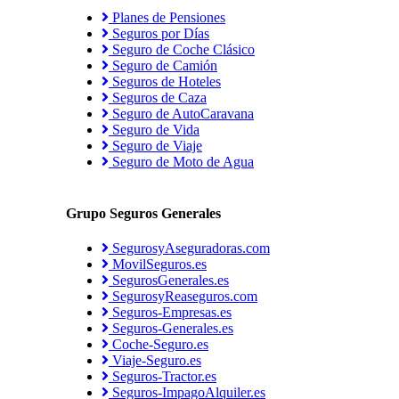
Planes de Pensiones
Seguros por Días
Seguro de Coche Clásico
Seguro de Camión
Seguros de Hoteles
Seguros de Caza
Seguro de AutoCaravana
Seguro de Vida
Seguro de Viaje
Seguro de Moto de Agua
Grupo Seguros Generales
SegurosyAseguradoras.com
MovilSeguros.es
SegurosGenerales.es
SegurosyReaseguros.com
Seguros-Empresas.es
Seguros-Generales.es
Coche-Seguro.es
Viaje-Seguro.es
Seguros-Tractor.es
Seguros-ImpagoAlquiler.es