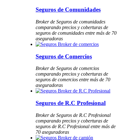
Seguros de Comunidades
Broker de Seguros de comunidades
comparando precios y coberturas de
seguros de comunidades entre más de 70
aseguradoras
Seguros de Comercios
Broker de Seguros de comercios
comparando precios y coberturas de
seguros de comercios entre más de 70
aseguradoras
Seguros de R.C Profesional
Broker de Seguros de R.C Profesional
comparando precios y coberturas de
seguros de R.C Profesional entre más de
70 aseguradoras