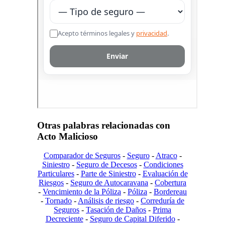
Otras palabras relacionadas con
Acto Malicioso
Comparador de Seguros
-
Seguro
-
Atraco
-
Siniestro
-
Seguro de Decesos
-
Condiciones
Particulares
-
Parte de Siniestro
-
Evaluación de
Riesgos
-
Seguro de Autocaravana
-
Cobertura
-
Vencimiento de la Póliza
-
Póliza
-
Bordereau
-
Tornado
-
Análisis de riesgo
-
Correduría de
Seguros
-
Tasación de Daños
-
Prima
Decreciente
-
Seguro de Capital Diferido
-