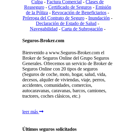
Culpa
-
Factura Comercial
-
Clases de
Reaseguro
-
Certificado de Seguros
-
Emisión
de la Póliza
-
Revocación de Beneficiarios
-
Prórroga del Contrato de Seguro
-
Inundación
-
Declaración de Estado de Salud
-
Navegabilidad
-
Carta de Subrogación
-
Seguros-Broker.com
Bienvenido a www.Seguros-Broker.com el
Broker de Seguros Online del Grupo Seguros
Generales. Ofrecemos un servicio de Broker de
Seguros Online con 20 tipos de seguros
(Seguros de coche, moto, hogar, salud, vida,
decesos, alquiler de viviendas, viaje, perros,
accidentes, comunidades, comercios,
autocaravanas, caravanas, barcos, camiones,
tractores, coches clásicos, etc.)
leer más
Últimos seguros solicitados