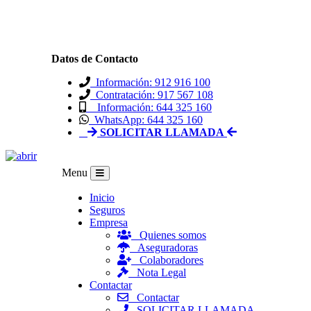
Datos de Contacto
Información: 912 916 100
Contratación: 917 567 108
Información: 644 325 160
WhatsApp: 644 325 160
SOLICITAR LLAMADA
Menu
Inicio
Seguros
Empresa
Quienes somos
Aseguradoras
Colaboradores
Nota Legal
Contactar
Contactar
SOLICITAR LLAMADA