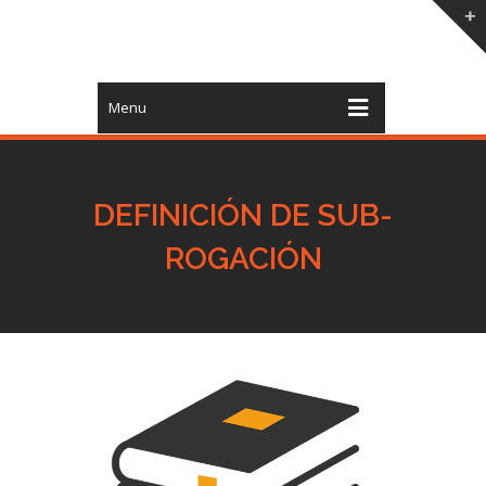
Menu
DEFINICIÓN DE SUB-
ROGACIÓN