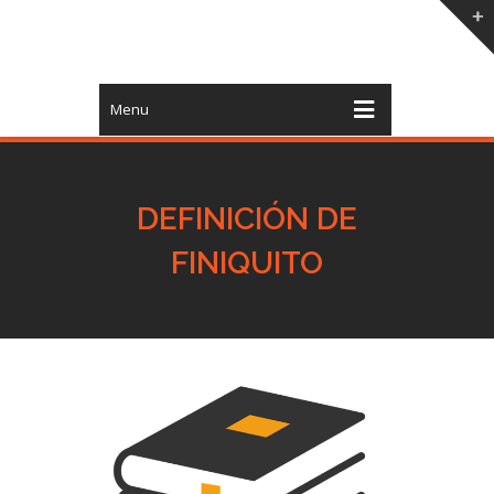
Menu
DEFINICIÓN DE
FINIQUITO