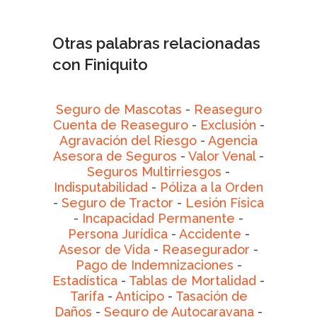
Otras palabras relacionadas
con Finiquito
Seguro de Mascotas
-
Reaseguro
Cuenta de Reaseguro
-
Exclusión
-
Agravación del Riesgo
-
Agencia
Asesora de Seguros
-
Valor Venal
-
Seguros Multirriesgos
-
Indisputabilidad
-
Póliza a la Orden
-
Seguro de Tractor
-
Lesión Física
-
Incapacidad Permanente
-
Persona Jurídica
-
Accidente
-
Asesor de Vida
-
Reasegurador
-
Pago de Indemnizaciones
-
Estadística
-
Tablas de Mortalidad
-
Tarifa
-
Anticipo
-
Tasación de
Daños
-
Seguro de Autocaravana
-