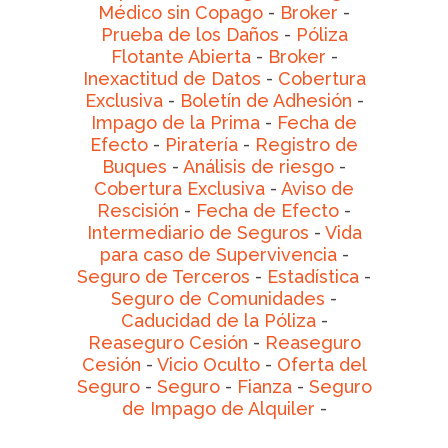
Médico sin Copago
-
Broker
-
Prueba de los Daños
-
Póliza
Flotante Abierta
-
Broker
-
Inexactitud de Datos
-
Cobertura
Exclusiva
-
Boletín de Adhesión
-
Impago de la Prima
-
Fecha de
Efecto
-
Piratería
-
Registro de
Buques
-
Análisis de riesgo
-
Cobertura Exclusiva
-
Aviso de
Rescisión
-
Fecha de Efecto
-
Intermediario de Seguros
-
Vida
para caso de Supervivencia
-
Seguro de Terceros
-
Estadística
-
Seguro de Comunidades
-
Caducidad de la Póliza
-
Reaseguro Cesión
-
Reaseguro
Cesión
-
Vicio Oculto
-
Oferta del
Seguro
-
Seguro
-
Fianza
-
Seguro
de Impago de Alquiler
-