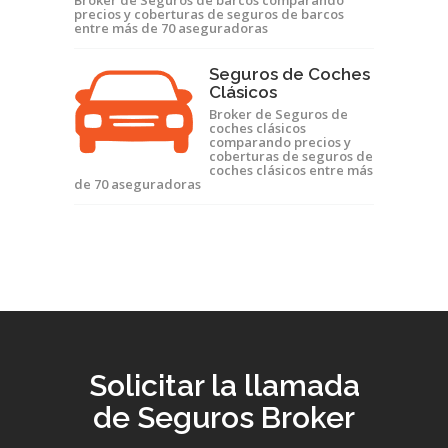
Broker de Seguros de barcos comparando
precios y coberturas de seguros de barcos
entre más de 70 aseguradoras
Seguros de Coches
Clásicos
Broker de Seguros de
coches clásicos
comparando precios y
coberturas de seguros de
coches clásicos entre más
de 70 aseguradoras
Solicitar la llamada
de Seguros Broker