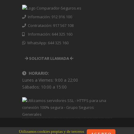
Información: 912 916 100
Contratación: 917 567 108
Información: 644 325 160
WhatsApp: 644 325 160
SOLICITAR LLAMADA
HORARIO:
Lunes a Viernes: 9:00 a 22:00
Sábados: 10:00 a 15:00
Utilizamos cookies propias y de terceros
Copyright © 2008 -
2026 www.Seguros-Broker.es