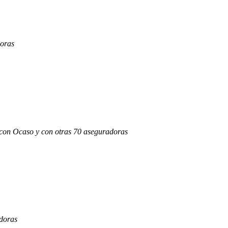
doras
s con Ocaso y con otras 70 aseguradoras
adoras