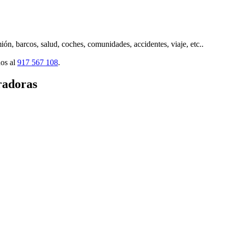
ión, barcos, salud, coches, comunidades, accidentes, viaje, etc..
nos al
917 567 108
.
radoras