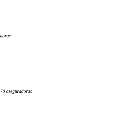
adoras
s 70 aseguradoras