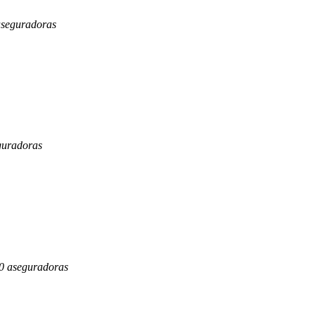
aseguradoras
guradoras
70 aseguradoras