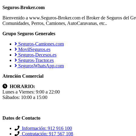
Seguros-Broker.com
Bienvenido a www.Seguros-Broker.com el Broker de Seguros del Gru
Comunidades, Perros, Camiones, AutoCaravanas, etc..
Grupo Seguros Generales
Seguros-Camiones.com
MovilSeguros.es
Seguros-Decesos.es
Seguros-Tractor.es
SegurosWhatsApp.com
Atención Comercial
HORARIO:
Lunes a Viernes: 9:00 a 22:00
Sábados: 10:00 a 15:00
Datos de Contacto
Información: 912 916 100
Contratación: 917 567 108