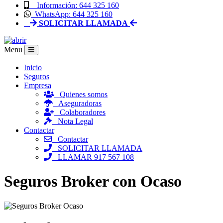
Información: 644 325 160
WhatsApp: 644 325 160
SOLICITAR LLAMADA
Menu
Inicio
Seguros
Empresa
Quienes somos
Aseguradoras
Colaboradores
Nota Legal
Contactar
Contactar
SOLICITAR LLAMADA
LLAMAR 917 567 108
Seguros Broker con Ocaso