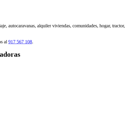
aje, autocaravanas, alquiler viviendas, comunidades, hogar, tractor,
os al
917 567 108
.
radoras