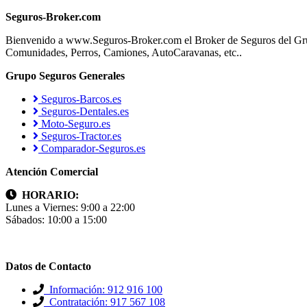
Seguros-Broker.com
Bienvenido a www.Seguros-Broker.com el Broker de Seguros del Gru
Comunidades, Perros, Camiones, AutoCaravanas, etc..
Grupo Seguros Generales
Seguros-Barcos.es
Seguros-Dentales.es
Moto-Seguro.es
Seguros-Tractor.es
Comparador-Seguros.es
Atención Comercial
HORARIO:
Lunes a Viernes: 9:00 a 22:00
Sábados: 10:00 a 15:00
Datos de Contacto
Información: 912 916 100
Contratación: 917 567 108