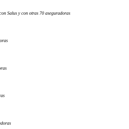
 con Salus y con otras 70 aseguradoras
doras
oras
ras
adoras