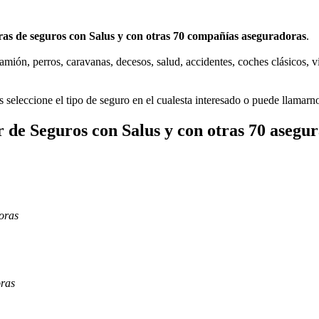
s de seguros con Salus y con otras 70 compañías aseguradoras
.
mión, perros, caravanas, decesos, salud, accidentes, coches clásicos, vi
 seleccione el tipo de seguro en el cualesta interesado o puede llamarn
 de Seguros con Salus y con otras 70 asegu
oras
oras