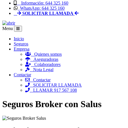
Información: 644 325 160
WhatsApp: 644 325 160
SOLICITAR LLAMADA
Menu
Inicio
Seguros
Empresa
Quienes somos
Aseguradoras
Colaboradores
Nota Legal
Contactar
Contactar
SOLICITAR LLAMADA
LLAMAR 917 567 108
Seguros Broker con Salus