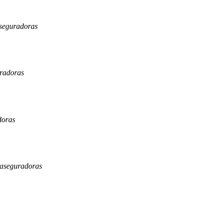
aseguradoras
uradoras
doras
0 aseguradoras