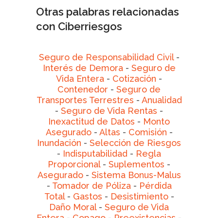
Otras palabras relacionadas
con Ciberriesgos
Seguro de Responsabilidad Civil
-
Interés de Demora
-
Seguro de
Vida Entera
-
Cotización
-
Contenedor
-
Seguro de
Transportes Terrestres
-
Anualidad
-
Seguro de Vida Rentas
-
Inexactitud de Datos
-
Monto
Asegurado
-
Altas
-
Comisión
-
Inundación
-
Selección de Riesgos
-
Indisputabilidad
-
Regla
Proporcional
-
Suplementos
-
Asegurado
-
Sistema Bonus-Malus
-
Tomador de Póliza
-
Pérdida
Total
-
Gastos
-
Desistimiento
-
Daño Moral
-
Seguro de Vida
Entera
-
Copago
-
Preexistencias
-