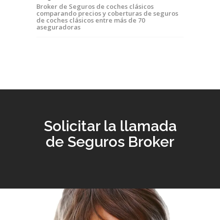
Broker de Seguros de coches clásicos
comparando precios y coberturas de seguros
de coches clásicos entre más de 70
aseguradoras
Solicitar la llamada
de Seguros Broker