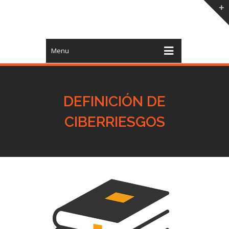
Menu
DEFINICIÓN DE
CIBERRIESGOS