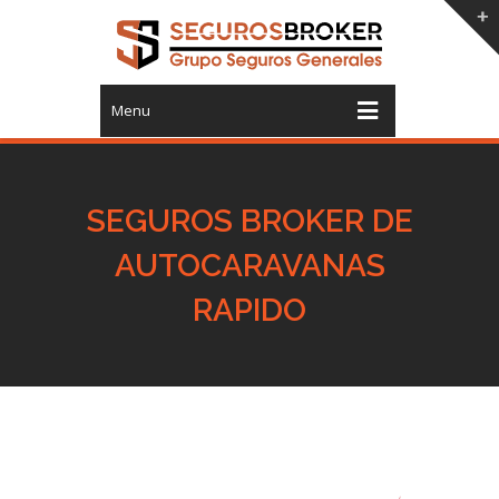
Menu
SEGUROS BROKER DE
AUTOCARAVANAS
RAPIDO