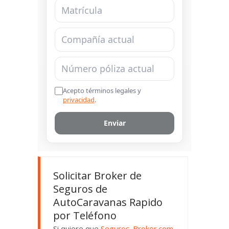
Solicitar Broker de
Seguros de
AutoCaravanas Rapido
por Teléfono
Si quiere que
Seguros-Broker.com