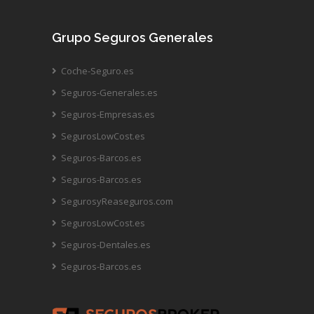
Grupo Seguros Generales
Coche-Seguro.es
Seguros-Generales.es
Seguros-Empresas.es
SegurosLowCost.es
Seguros-Barcos.es
Seguros-Barcos.es
SegurosyReaseguros.com
SegurosLowCost.es
Seguros-Dentales.es
Seguros-Barcos.es