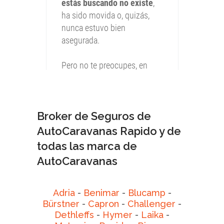
Broker de Seguros de
AutoCaravanas Rapido y de
todas las marca de
AutoCaravanas
Adria
-
Benimar
-
Blucamp
-
Bürstner
-
Capron
-
Challenger
-
Dethleffs
-
Hymer
-
Laika
-