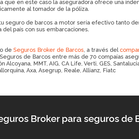
ya que en este caso la aseguradora ofrece una inde
icamente al tomador de la póliza.
tu seguro de barcos a motor sería efectivo tanto den
a del país con sus embarcaciones.
io de
Seguros Broker de Barcos
, a través del
compar
Seguros de Barcos entre más de 70 compaías asegu
n Alcoyana, MMT, AIG, CA Life, Verti, GES, Santalucia
lorquina, Axa, Asegrup, Reale, Allianz, Fiatc
eguros Broker para seguros de 