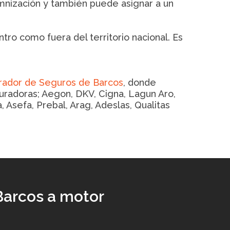
mnización y también puede asignar a un
tro como fuera del territorio nacional. Es
ador de Seguros de Barcos
, donde
radoras; Aegon, DKV, Cigna, Lagun Aro,
, Asefa, Prebal, Arag, Adeslas, Qualitas
Barcos a motor