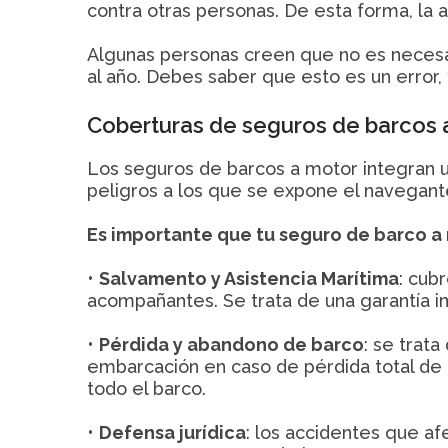
contra otras personas. De esta forma, la
Algunas personas creen que no es necesa
al año. Debes saber que esto es un error,
Coberturas de seguros de barcos 
Los seguros de barcos a motor integran un
peligros a los que se expone el navegante
Es importante que tu seguro de barco a 
•
Salvamento y Asistencia Marítima
: cub
acompañantes. Se trata de una garantía i
•
Pérdida y abandono de barco
: se trat
embarcación en caso de pérdida total de 
todo el barco.
•
Defensa jurídica
: los accidentes que a