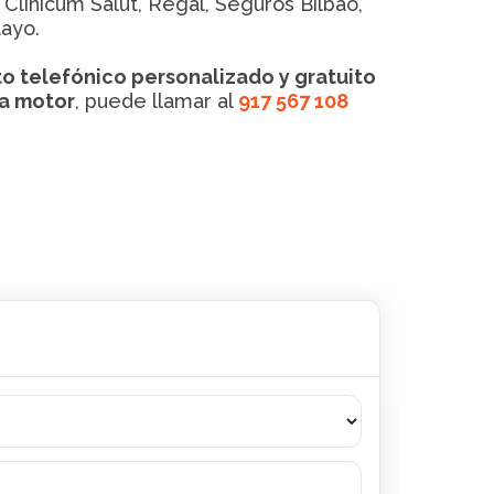
, Clinicum Salut, Regal, Seguros Bilbao,
layo.
o telefónico personalizado y gratuito
 a motor
, puede llamar al
917 567 108