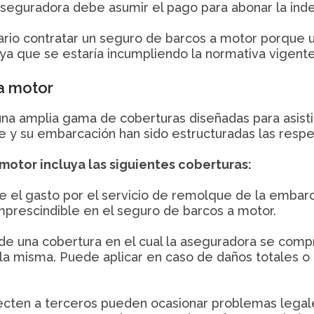
 aseguradora debe asumir el pago para abonar la ind
rio contratar un seguro de barcos a motor porque 
 ya que se estaría incumpliendo la normativa vigent
a motor
a amplia gama de coberturas diseñadas para asistir 
 y su embarcación han sido estructuradas las respec
motor incluya las siguientes coberturas:
re el gasto por el servicio de remolque de la embarc
mprescindible en el seguro de barcos a motor.
a de una cobertura en el cual la aseguradora se com
la misma. Puede aplicar en caso de daños totales o 
fecten a terceros pueden ocasionar problemas lega