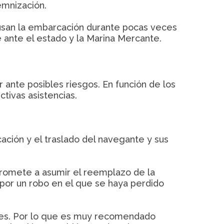
emnización.
usan la embarcación durante pocas veces
e ante el estado y la Marina Mercante.
ante posibles riesgos. En función de los
tivas asistencias.
ación y el traslado del navegante y sus
promete a asumir el reemplazo de la
por un robo en el que se haya perdido
les. Por lo que es muy recomendado