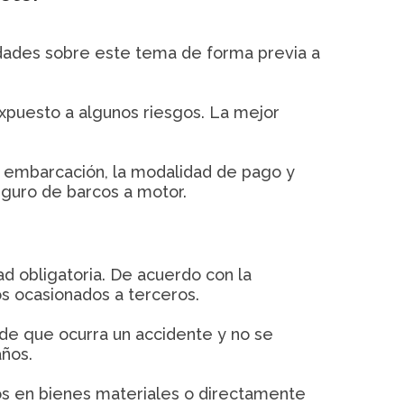
idades sobre este tema de forma previa a
xpuesto a algunos riesgos. La mejor
de embarcación, la modalidad de pago y
eguro de barcos a motor.
ad obligatoria. De acuerdo con la
os ocasionados a terceros.
 de que ocurra un accidente y no se
años.
dos en bienes materiales o directamente