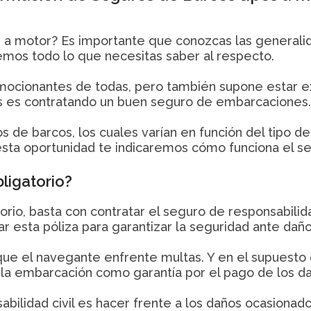
s a motor? Es importante que conozcas las general
remos todo lo que necesitas saber al respecto.
mocionantes de todas, pero también supone estar e
s es contratando un buen seguro de embarcaciones.
s de barcos, los cuales varían en función del tipo 
 esta oportunidad te indicaremos cómo funciona el s
ligatorio?
orio, basta con contratar el seguro de responsabilid
ar esta póliza para garantizar la seguridad ante dañ
que el navegante enfrente multas. Y en el supuesto
 la embarcación como garantía por el pago de los d
sabilidad civil es hacer frente a los daños ocasiona