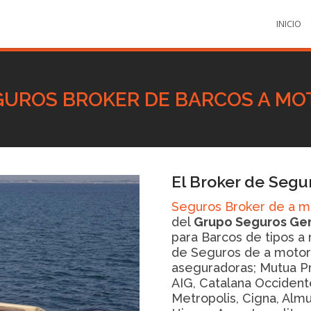
INICIO
GUROS BROKER DE BARCOS A MO
El Broker de Segu
Seguros Broker de a m
del
Grupo Seguros Ge
para Barcos de tipos a
de Seguros de a motor
aseguradoras; Mutua Pro
AIG, Catalana Occidente
Metropolis, Cigna, Alm