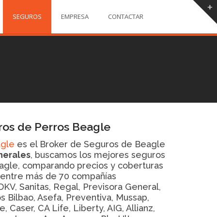
SEGUROS
EMPRESA
CONTACTAR
ros de Perros Beagle
agle
es el Broker de Seguros de Beagle
nerales
, buscamos los mejores seguros
eagle, comparando precios y coberturas
 entre más de 70 compañías
DKV, Sanitas, Regal, Previsora General,
s Bilbao, Asefa, Preventiva, Mussap,
, Caser, CA Life, Liberty, AIG, Allianz,