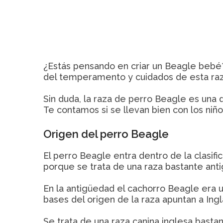
¿Estás pensando en criar un Beagle bebé? 
del temperamento y cuidados de esta raz
Sin duda, la raza de perro Beagle es una 
Te contamos si se llevan bien con los niñ
Origen del perro Beagle
El perro Beagle entra dentro de la clasif
porque se trata de una raza bastante anti
En la antigüedad el cachorro Beagle era 
bases del origen de la raza apuntan a Ingl
Se trata de una raza canina inglesa bast