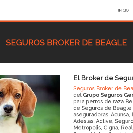
INICIO
SEGUROS BROKER DE BEAGLE
El Broker de Segu
Seguros Broker de Be
del
Grupo Seguros Ge
para perros de raza B
de Seguros de Beagle
aseguradoras; Acunsa, 
Adeslas, Active, Seguro
Metropolis, Cigna, Reale