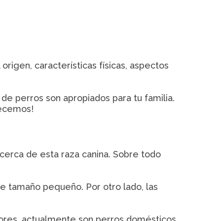
igen, características físicas, aspectos
de perros son apropiados para tu familia.
pecemos!
acerca de esta raza canina. Sobre todo
de tamaño pequeño. Por otro lado, las
dores, actualmente son perros domésticos