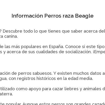
Información Perros raza Beagle
Descubre todo lo que tienes que saber acerca del or
a canina.
de las más populares en España. Conoce si este tipo 
os y acerca de sus cualidades de socialización. ¡Em
icación de perros sabuesos. Y existen muchos datos 
gua, con registros históricos en la edad media.
utilizado como apoyo para cazar liebres y animales 
aterra.
ante popular. Aunque estos perros son grandes caza