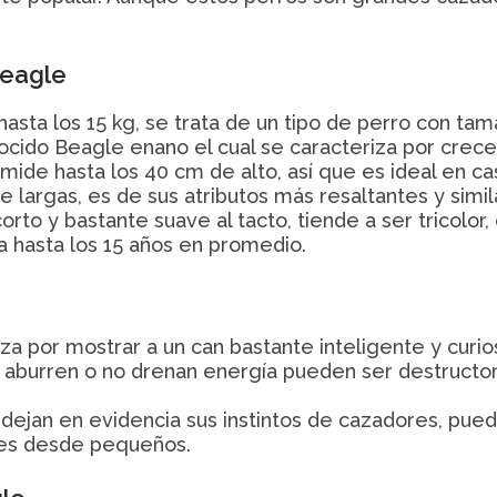
Beagle
hasta los 15 kg, se trata de un tipo de perro con ta
ocido Beagle enano el cual se caracteriza por crece
mide hasta los 40 cm de alto, así que es ideal en c
e largas, es de sus atributos más resaltantes y simil
orto y bastante suave al tacto, tiende a ser tricolor
a hasta los 15 años en promedio.
a por mostrar a un can bastante inteligente y curi
se aburren o no drenan energía pueden ser destructo
dejan en evidencia sus instintos de cazadores, pued
les desde pequeños.