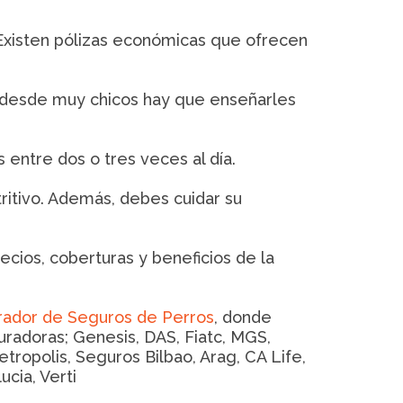
 Existen pólizas económicas que ofrecen
, desde muy chicos hay que enseñarles
 entre dos o tres veces al día.
ritivo. Además, debes cuidar su
cios, coberturas y beneficios de la
ador de Seguros de Perros
, donde
adoras; Genesis, DAS, Fiatc, MGS,
tropolis, Seguros Bilbao, Arag, CA Life,
cia, Verti