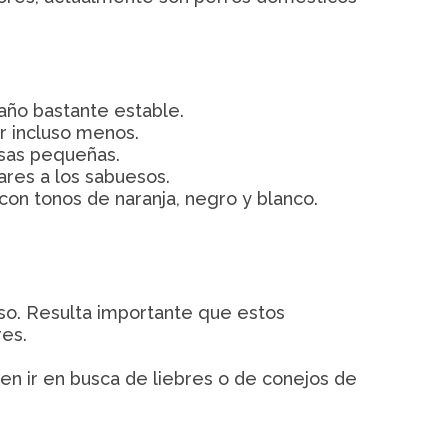
maño bastante estable.
r incluso menos.
asas pequeñas.
ares a los sabuesos.
, con tonos de naranja, negro y blanco.
oso. Resulta importante que estos
res.
en ir en busca de liebres o de conejos de