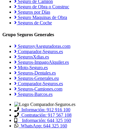
Seguro de Camión
Seguro de Obra o Construc
Seguros por Días
Seguro Maquinas de Obra
Seguros de Coche
Grupo Seguros Generales
SegurosyAseguradoras.com
Comparador-Seguros.es
SegurosXdias.es
Seguros-ImpagoAlquiler.es
Moto-Seguro.es
Seguros-Dentales.es
Seguros-Generales.eu
Comparador-Seguros.es
Seguros-Camiones.com
Seguros-Barcos.es
Información: 912 916 100
Contratación: 917 567 108
Información: 644 325 160
WhatsApp: 644 325 160