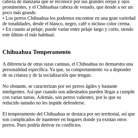
cabeza de manzana que se reconoce por sus grandes orejas y ojos
prominentes, y el Chihuahua cabeza de venado, que tiende a ser un
poco más grande.
• Los perros Chihuahua los podemos encontrar en una gran variedad
de tonalidades, desde el blanco, negro, café o incluso color crema.
• En cuanto al pelaje, puede variar entre pelaje largo y corto, siendo
este último el más habitual.
Chihuahua Temperamento
A diferencia de otras razas caninas, el Chihuahua no demuestra una
personalidad específica. Ya que, su comportamiento va a depender
de su crianza y de la socialización que tengan.
No obstante, se caracterizan por ser perros ágiles y bastante
inteligentes. Así que cuando son adiestrados pueden llegar a cumplir
con varias tareas. Además, son perros valientes, por lo que su
reducido tamaño no les impide defenderse.
El temperamento del Chihuahua se destaca por ser territorial, así que
son complicados de mantener en hogares donde ya existan otros
perros. Pues podría derivar en conflictos.