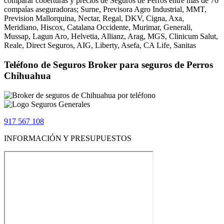
comparar coberturas y precios de Seguros de Perros entre más de 70
compaías aseguradoras; Surne, Previsora Agro Industrial, MMT,
Prevision Mallorquina, Nectar, Regal, DKV, Cigna, Axa,
Meridiano, Hiscox, Catalana Occidente, Murimar, Generali,
Mussap, Lagun Aro, Helvetia, Allianz, Arag, MGS, Clinicum Salut,
Reale, Direct Seguros, AIG, Liberty, Asefa, CA Life, Sanitas
Teléfono de Seguros Broker para seguros de Perros
Chihuahua
917 567 108
INFORMACIÓN Y PRESUPUESTOS