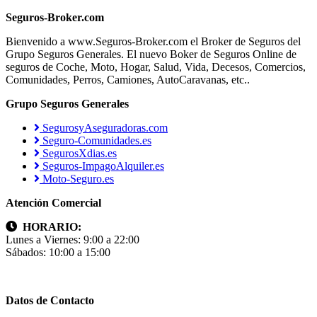
Seguros-Broker.com
Bienvenido a www.Seguros-Broker.com el Broker de Seguros del
Grupo Seguros Generales. El nuevo Boker de Seguros Online de
seguros de Coche, Moto, Hogar, Salud, Vida, Decesos, Comercios,
Comunidades, Perros, Camiones, AutoCaravanas, etc..
Grupo Seguros Generales
SegurosyAseguradoras.com
Seguro-Comunidades.es
SegurosXdias.es
Seguros-ImpagoAlquiler.es
Moto-Seguro.es
Atención Comercial
HORARIO:
Lunes a Viernes: 9:00 a 22:00
Sábados: 10:00 a 15:00
Datos de Contacto