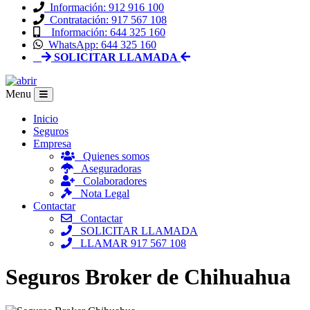
Información: 912 916 100
Contratación: 917 567 108
Información: 644 325 160
WhatsApp: 644 325 160
SOLICITAR LLAMADA
Menu
Inicio
Seguros
Empresa
Quienes somos
Aseguradoras
Colaboradores
Nota Legal
Contactar
Contactar
SOLICITAR LLAMADA
LLAMAR 917 567 108
Seguros Broker de Chihuahua