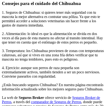
Consejos para el cuidado del Chihuahua
1. Seguros de Chihuahua: si quieres tener más seguridad con tu
mascota la mejor alternativa es contratar una póliza. Ya que esto te
permitirá acceder a soluciones veterinarias sin hacer frente a los
gastos de manera inmediata.
2. Alimentación: lo ideal es que la alimentación se divida en dos
veces al día para de esta manera no afectar al transito intestinal. Hay
que tener en cuenta que el estómago de estos perros es pequeño.
3. Temperatura: los Chihuahua provienen de zonas con temperaturas
calurosas, así que si vives en una zona fría debes verificar que tu
mascota no tenga temblores, pues esto es peligroso.
4. Ejercicio: aunque son perros de raza pequeña son
extremadamente activos, también tienden a ser un poco nerviosos.
Conviene pasearlos con regularidad.
¿Estás buscando seguros Chihuahua? En nuestra página encontrarás
información actualizada sobre los mejores seguros para Chihuahuas.
La web de
Seguros Broker
ofrece servicio de
Seguros Broker de
Perros
, a través del
comparador de Seguros de Perros
, donde puede