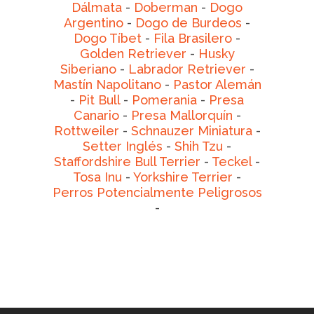
Dálmata
-
Doberman
-
Dogo
Argentino
-
Dogo de Burdeos
-
Dogo Tíbet
-
Fila Brasilero
-
Golden Retriever
-
Husky
Siberiano
-
Labrador Retriever
-
Mastín Napolitano
-
Pastor Alemán
-
Pit Bull
-
Pomerania
-
Presa
Canario
-
Presa Mallorquín
-
Rottweiler
-
Schnauzer Miniatura
-
Setter Inglés
-
Shih Tzu
-
Staffordshire Bull Terrier
-
Teckel
-
Tosa Inu
-
Yorkshire Terrier
-
Perros Potencialmente Peligrosos
-