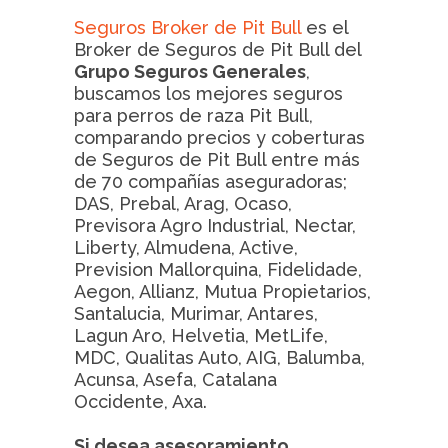
Seguros Broker de Pit Bull
es el
Broker de Seguros de Pit Bull del
Grupo Seguros Generales
,
buscamos los mejores seguros
para perros de raza Pit Bull,
comparando precios y coberturas
de Seguros de Pit Bull entre más
de 70 compañías aseguradoras;
DAS, Prebal, Arag, Ocaso,
Previsora Agro Industrial, Nectar,
Liberty, Almudena, Active,
Prevision Mallorquina, Fidelidade,
Aegon, Allianz, Mutua Propietarios,
Santalucia, Murimar, Antares,
Lagun Aro, Helvetia, MetLife,
MDC, Qualitas Auto, AIG, Balumba,
Acunsa, Asefa, Catalana
Occidente, Axa.
Si desea asesoramiento