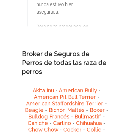
Broker de Seguros de
Perros de todas las raza de
perros
Akita Inu
-
American Bully
-
American Pit Bull Terrier
-
American Staffordshire Terrier
-
Beagle
-
Bichón Maltés
-
Boxer
-
Bulldog Francés
-
Bullmastiff
-
Caniche
-
Carlino
-
Chihuahua
-
Chow Chow
-
Cocker
-
Collie
-