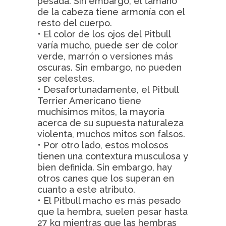
pesada. Sin embargo, el tamaño
de la cabeza tiene armonía con el
resto del cuerpo.
• El color de los ojos del Pitbull
varía mucho, puede ser de color
verde, marrón o versiones más
oscuras. Sin embargo, no pueden
ser celestes.
• Desafortunadamente, el Pitbull
Terrier Americano tiene
muchísimos mitos, la mayoría
acerca de su supuesta naturaleza
violenta, muchos mitos son falsos.
• Por otro lado, estos molosos
tienen una contextura musculosa y
bien definida. Sin embargo, hay
otros canes que los superan en
cuanto a este atributo.
• El Pitbull macho es más pesado
que la hembra, suelen pesar hasta
27 kg mientras que las hembras