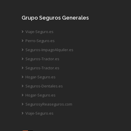
Grupo Seguros Generales
Viaje-Seguro.es
Perro-Seguro.es
Seguros-ImpagoAlquiler.es
Seguros-Tractor.es
Seguros-Tractor.es
Hogar-Seguro.es
Seguros-Dentales.es
Hogar-Seguro.es
SegurosyReaseguros.com
Viaje-Seguro.es