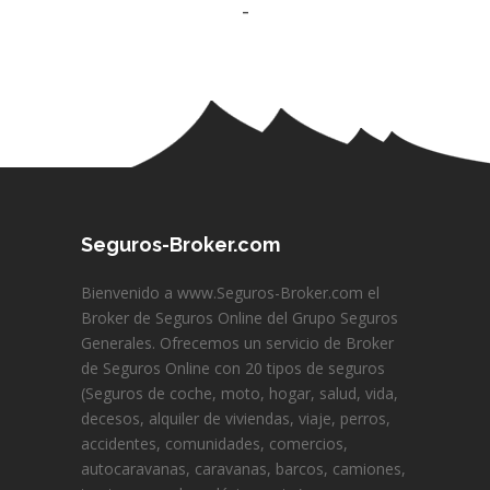
-
Seguros-Broker.com
Bienvenido a www.Seguros-Broker.com el
Broker de Seguros Online del Grupo Seguros
Generales. Ofrecemos un servicio de Broker
de Seguros Online con 20 tipos de seguros
(Seguros de coche, moto, hogar, salud, vida,
decesos, alquiler de viviendas, viaje, perros,
accidentes, comunidades, comercios,
autocaravanas, caravanas, barcos, camiones,