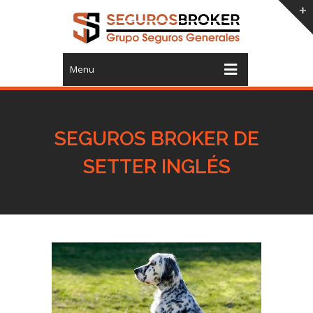
Menu
SEGUROS BROKER DE
SETTER INGLÉS