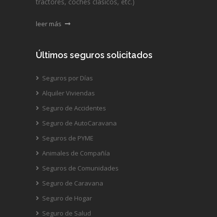
tractores, coches clásicos, etc.)
leer más
Últimos seguros solicitados
Seguros por Días
Alquiler Viviendas
Seguro de Accidentes
Seguro de AutoCaravana
Seguros de PYME
Animales de Compañía
Seguros de Comunidades
Seguro de Caravana
Seguro de Hogar
Seguro de Salud